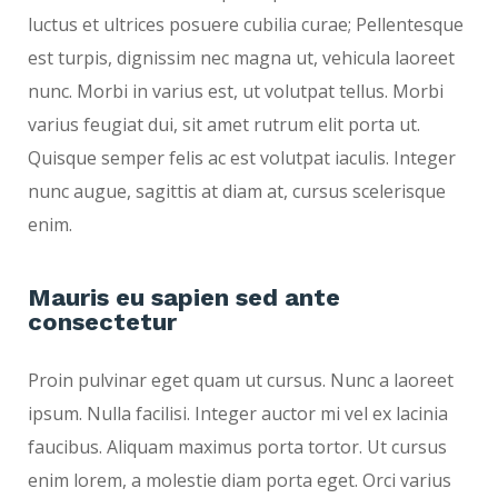
luctus et ultrices posuere cubilia curae; Pellentesque
est turpis, dignissim nec magna ut, vehicula laoreet
nunc. Morbi in varius est, ut volutpat tellus. Morbi
varius feugiat dui, sit amet rutrum elit porta ut.
Quisque semper felis ac est volutpat iaculis. Integer
nunc augue, sagittis at diam at, cursus scelerisque
enim.
Mauris eu sapien sed ante
consectetur
Proin pulvinar eget quam ut cursus. Nunc a laoreet
ipsum. Nulla facilisi. Integer auctor mi vel ex lacinia
faucibus. Aliquam maximus porta tortor. Ut cursus
enim lorem, a molestie diam porta eget. Orci varius