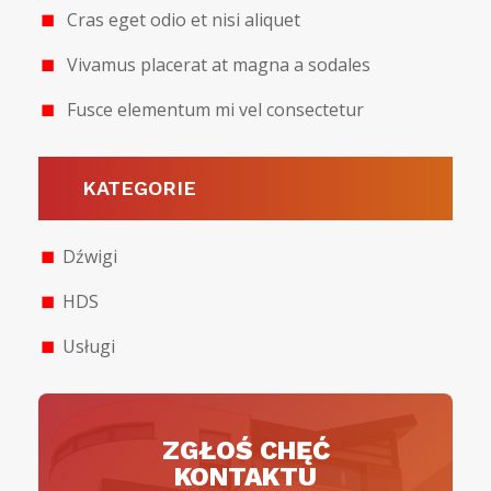
Cras eget odio et nisi aliquet
Vivamus placerat at magna a sodales
Fusce elementum mi vel consectetur
KATEGORIE
Dźwigi
HDS
Usługi
ZGŁOŚ CHĘĆ
KONTAKTU