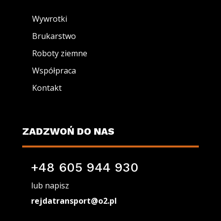
Wywrotki
Brukarstwo
Roboty ziemne
Współpraca
Kontakt
ZADZWOŃ DO NAS
+48 605 944 930
lub napisz
rejdatransport@o2.pl