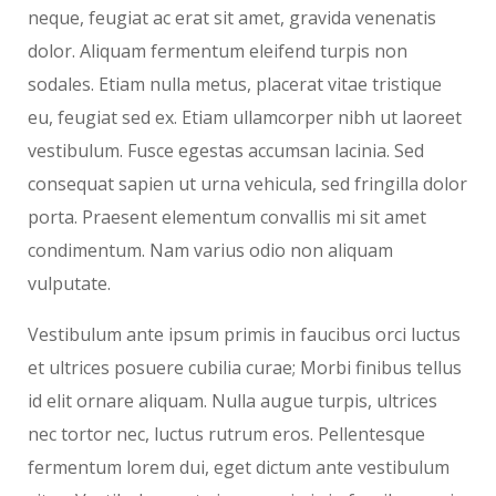
neque, feugiat ac erat sit amet, gravida venenatis
dolor. Aliquam fermentum eleifend turpis non
sodales. Etiam nulla metus, placerat vitae tristique
eu, feugiat sed ex. Etiam ullamcorper nibh ut laoreet
vestibulum. Fusce egestas accumsan lacinia. Sed
consequat sapien ut urna vehicula, sed fringilla dolor
porta. Praesent elementum convallis mi sit amet
condimentum. Nam varius odio non aliquam
vulputate.
Vestibulum ante ipsum primis in faucibus orci luctus
et ultrices posuere cubilia curae; Morbi finibus tellus
id elit ornare aliquam. Nulla augue turpis, ultrices
nec tortor nec, luctus rutrum eros. Pellentesque
fermentum lorem dui, eget dictum ante vestibulum