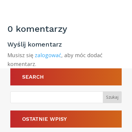
0 komentarzy
Wyślij komentarz
Musisz się
zalogować
, aby móc dodać
komentarz.
SEARCH
OSTATNIE WPISY