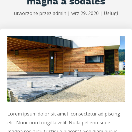
magna a sodales
utworzone przez
admin
|
wrz 29, 2020
|
Usługi
Lorem ipsum dolor sit amet, consectetur adipiscing
elit. Nunc non fringilla velit. Nulla pellentesque
magna sed arcu tristique placerat. Sed diam purus,