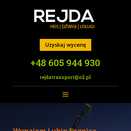
Uzyskaj wycenę
+48 605 944 930
rejdatransport@o2.pl
Wynajem Lubin Legnica