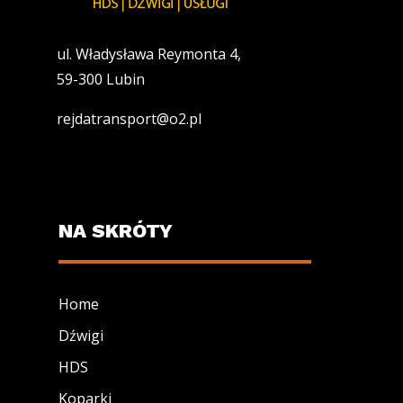
ul. Władysława Reymonta 4,
59-300 Lubin
rejdatransport@o2.pl
NA SKRÓTY
Home
Dźwigi
HDS
Koparki