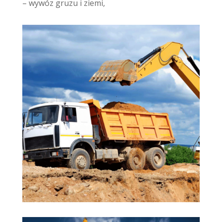
– wywóz gruzu i ziemi,