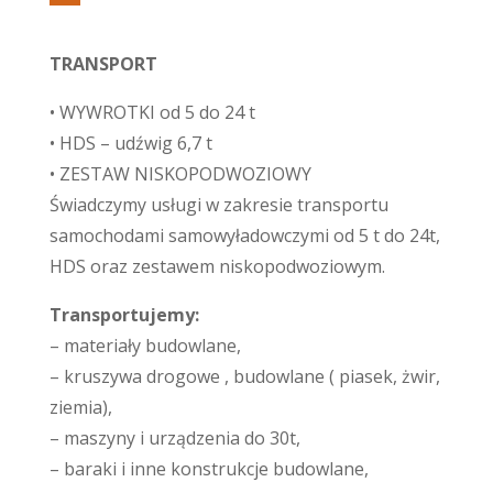
TRANSPORT
• WYWROTKI od 5 do 24 t
• HDS – udźwig 6,7 t
• ZESTAW NISKOPODWOZIOWY
Świadczymy usługi w zakresie transportu
samochodami samowyładowczymi od 5 t do 24t,
HDS oraz zestawem niskopodwoziowym.
Transportujemy:
– materiały budowlane,
– kruszywa drogowe , budowlane ( piasek, żwir,
ziemia),
– maszyny i urządzenia do 30t,
– baraki i inne konstrukcje budowlane,