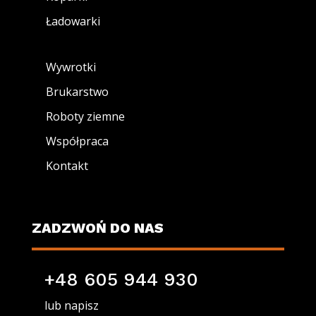
Ładowarki
Wywrotki
Brukarstwo
Roboty ziemne
Współpraca
Kontakt
ZADZWOŃ DO NAS
+48 605 944 930
lub napisz