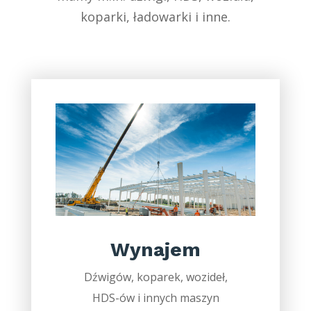
koparki, ładowarki i inne.
Wynajem
Dźwigów, koparek, wozideł,
HDS-ów i innych maszyn