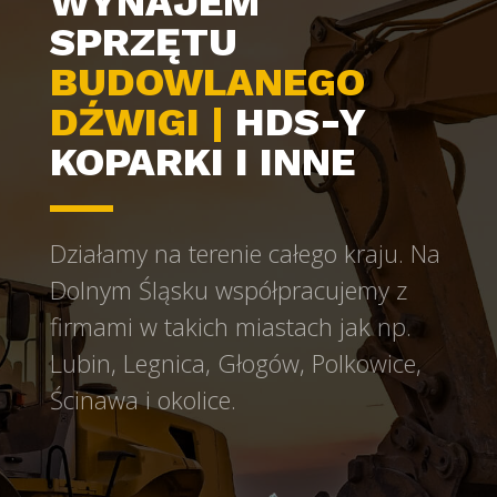
WYNAJEM
SPRZĘTU
BUDOWLANEGO
DŹWIGI |
HDS-Y
KOPARKI I INNE
Działamy na terenie całego kraju. Na
Dolnym Śląsku współpracujemy z
firmami w takich miastach jak np.
Lubin, Legnica, Głogów, Polkowice,
Ścinawa i okolice.