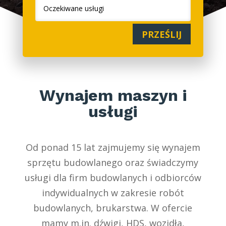
PRZEŚLIJ
Wynajem maszyn i
usługi
Od ponad 15 lat zajmujemy się wynajem
sprzętu budowlanego oraz świadczymy
usługi dla firm budowlanych i odbiorców
indywidualnych w zakresie robót
budowlanych, brukarstwa. W ofercie
mamy m.in. dźwigi, HDS, wozidła,