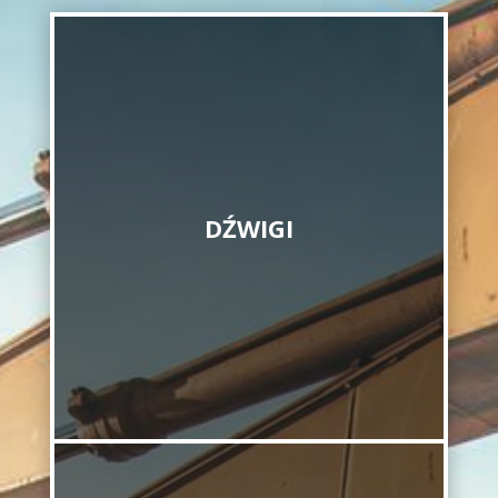
DŹWIGI