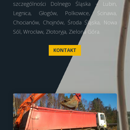
szczególności Dolnego Śląska – Lubin,
Legnica, Głogów, Polkowice, Ścinawa,
Chocianów, Chojnów, Środa Śląska, Nowa
Sól, Wrocław, Złotoryja, Zielona Góra.
KONTAKT