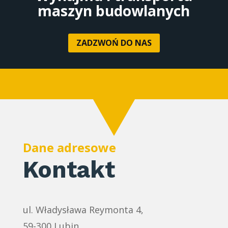
maszyn budowlanych
ZADZWOŃ DO NAS
Dane adresowe
Kontakt
ul. Władysława Reymonta 4,
59-300 Lubin