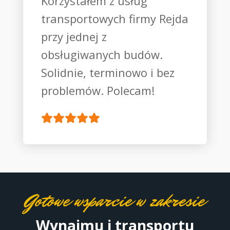
Korzystałem z usług
transportowych firmy Rejda
przy jednej z
obsługiwanych budów.
Solidnie, terminowo i bez
problemów. Polecam!
Gotowe wsparcie w zakresie
Wynajmu i transportu