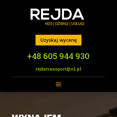
Uzyskaj wycenę
+48 605 944 930
rejdatransport@o2.pl