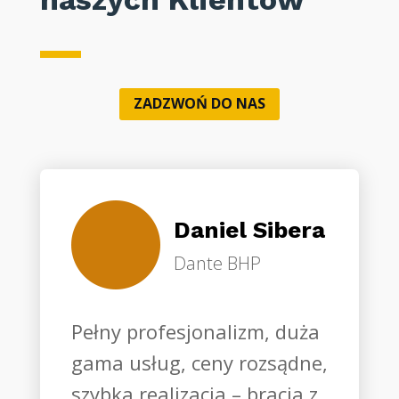
ZADZWOŃ DO NAS
Daniel Sibera
Dante BHP
Pełny profesjonalizm, duża
gama usług, ceny rozsądne,
szybka realizacja – bracia z