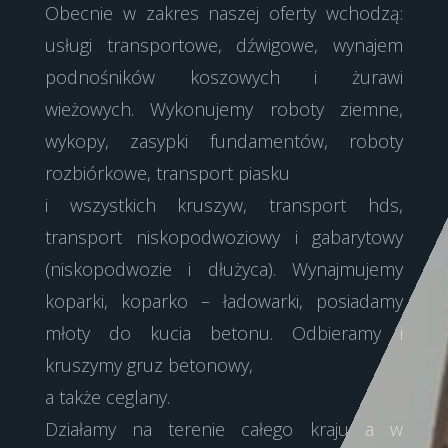
Obecnie w zakres naszej oferty wchodzą:
usługi transportowe, dźwigowe, wynajem
podnośników koszowych i żurawi
wieżowych. Wykonujemy roboty ziemne,
wykopy, zasypki fundamentów, roboty
rozbiórkowe, transport piasku
i wszystkich kruszyw, transport hds,
transport niskopodwoziowy i gabarytowy
(niskopodwozie i dłużyca). Wynajmujemy
koparki, koparko – ładowarki, posiadamy
młoty do kucia betonu. Odbieramy i
kruszymy gruz betonowy,
a także ceglany.
Działamy na terenie całego kraju a w