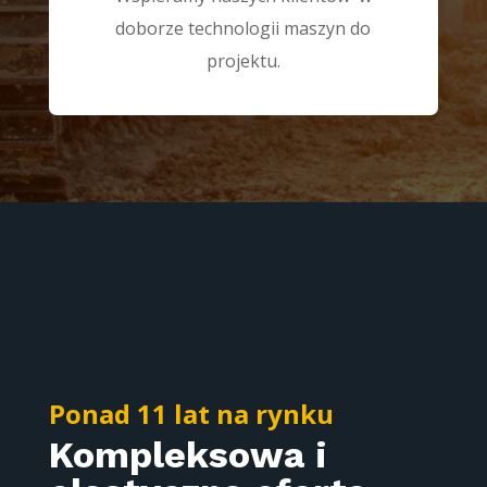
doborze technologii maszyn do
projektu.
Ponad 11 lat na rynku
Kompleksowa i